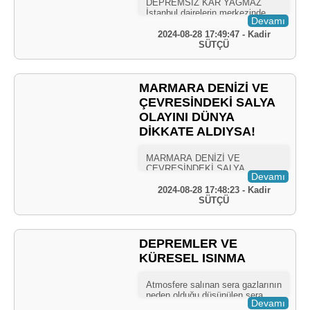
Devamı
2024-08-28 17:49:47 - Kadir
SÜTÇÜ
MARMARA DENİZİ VE
ÇEVRESİNDEKİ SALYA
OLAYINI DÜNYA
DİKKATE ALDIYSA!
Devamı
2024-08-28 17:48:23 - Kadir
SÜTÇÜ
DEPREMLER VE
KÜRESEL ISINMA
Devamı