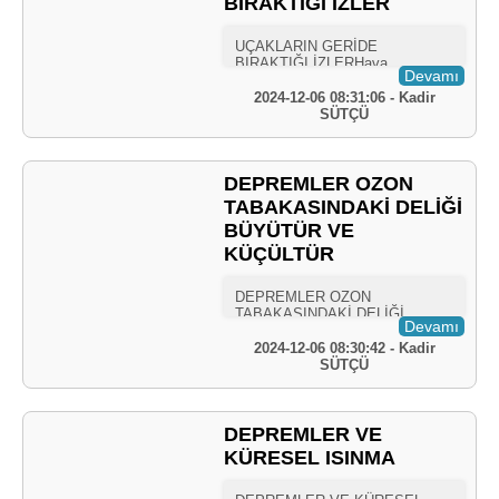
BIRAKTIĞI İZLER
Devamı
2024-12-06 08:31:06 - Kadir
SÜTÇÜ
DEPREMLER OZON
TABAKASINDAKİ DELİĞİ
BÜYÜTÜR VE
KÜÇÜLTÜR
Devamı
2024-12-06 08:30:42 - Kadir
SÜTÇÜ
DEPREMLER VE
KÜRESEL ISINMA