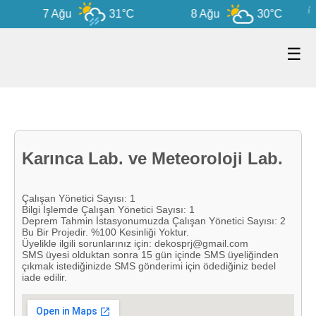
7 Ağu
31°C
8 Ağu
30°C
☰
Karınca Lab. ve Meteoroloji Lab.
Çalışan Yönetici Sayısı: 1
Bilgi İşlemde Çalışan Yönetici Sayısı: 1
Deprem Tahmin İstasyonumuzda Çalışan Yönetici Sayısı: 2
Bu Bir Projedir. %100 Kesinliği Yoktur.
Üyelikle ilgili sorunlarınız için: dekosprj@gmail.com
SMS üyesi olduktan sonra 15 gün içinde SMS üyeliğinden
çıkmak istediğinizde SMS gönderimi için ödediğiniz bedel
iade edilir.