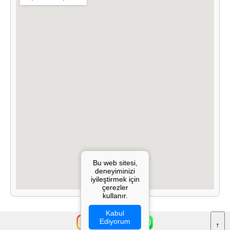
Bu web sitesi,
deneyiminizi
iyileştirmek için
çerezler
kullanır.
Kabul
Ediyorum
↑