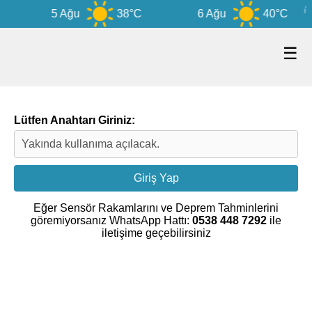
5 Ağu
38°C
6 Ağu
40°C
☰
Lütfen Anahtarı Giriniz:
Eğer Sensör Rakamlarını ve Deprem Tahminlerini
göremiyorsanız WhatsApp Hattı:
0538 448 7292
ile
iletişime geçebilirsiniz