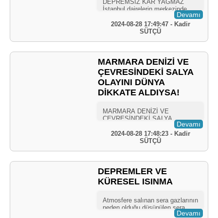
Devamı
2024-08-28 17:49:47 - Kadir
SÜTÇÜ
MARMARA DENİZİ VE
ÇEVRESİNDEKİ SALYA
OLAYINI DÜNYA
DİKKATE ALDIYSA!
Devamı
2024-08-28 17:48:23 - Kadir
SÜTÇÜ
DEPREMLER VE
KÜRESEL ISINMA
Devamı