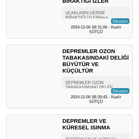
BIRAKTIĞI İZLER
Devamı
2024-12-06 08:31:06 - Kadir
SÜTÇÜ
DEPREMLER OZON
TABAKASINDAKİ DELİĞİ
BÜYÜTÜR VE
KÜÇÜLTÜR
Devamı
2024-12-06 08:30:42 - Kadir
SÜTÇÜ
DEPREMLER VE
KÜRESEL ISINMA