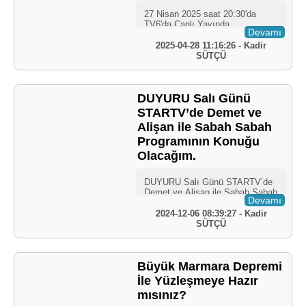
Devamı
2025-04-28 11:16:26 - Kadir
SÜTÇÜ
DUYURU Salı Günü
STARTV’de Demet ve
Alişan ile Sabah Sabah
Programının Konuğu
Olacağım.
Devamı
2024-12-06 08:39:27 - Kadir
SÜTÇÜ
Büyük Marmara Depremi
İle Yüzleşmeye Hazır
mısınız?