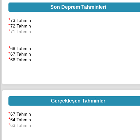
Son Deprem Tahminleri
*
73.Tahmin
*
72.Tahmin
*
71.Tahmin
*
68.Tahmin
*
67.Tahmin
*
66.Tahmin
Gerçekleşen Tahminler
*
67.Tahmin
*
64.Tahmin
*
63.Tahmin