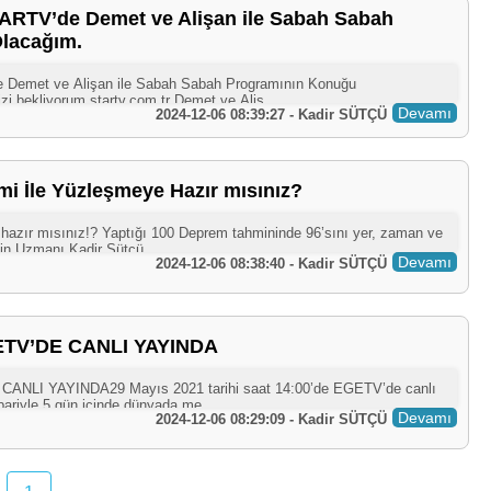
RTV’de Demet ve Alişan ile Sabah Sabah
lacağım.
Devamı
2024-12-06 08:39:27 - Kadir SÜTÇÜ
 İle Yüzleşmeye Hazır mısınız?
Devamı
2024-12-06 08:38:40 - Kadir SÜTÇÜ
TV’DE CANLI YAYINDA
Devamı
2024-12-06 08:29:09 - Kadir SÜTÇÜ