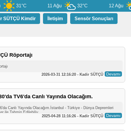
31°C
11 Ağu
32°C
12 Ağu
ir SÜTÇÜ Kimdir
İletişim
Sensör Sonuçları
ÇÜ Röportajı
Devamı
2026-03-31 12:16:20 - Kadir SÜTÇÜ
30'da TV6'da Canlı Yayında Olacağım.
Devamı
2025-04-28 11:16:26 - Kadir SÜTÇÜ