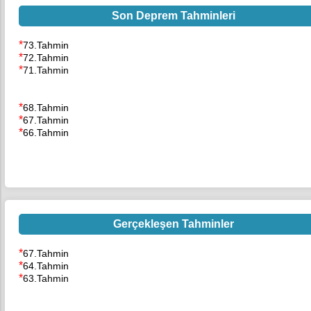
Son Deprem Tahminleri
*
73.Tahmin
*
72.Tahmin
*
71.Tahmin
*
68.Tahmin
*
67.Tahmin
*
66.Tahmin
Gerçekleşen Tahminler
*
67.Tahmin
*
64.Tahmin
*
63.Tahmin