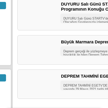
DUYURU Salı Günü STA
Programının Konuğu O
Büyük Marmara Depremi
DEPREM TAHMİNİ EGE