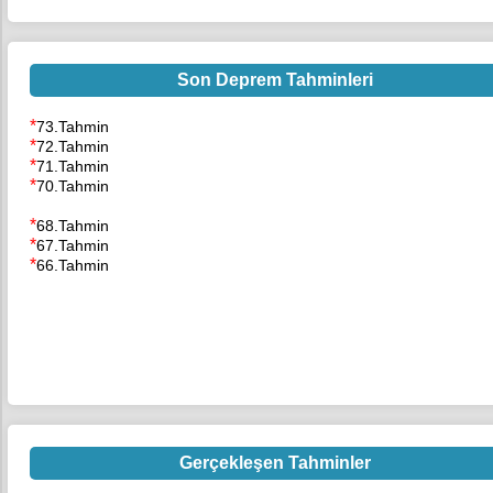
Son Deprem Tahminleri
*
73.Tahmin
*
72.Tahmin
*
71.Tahmin
*
70.Tahmin
*
69.Tahmin
*
68.Tahmin
*
67.Tahmin
*
66.Tahmin
Gerçekleşen Tahminler